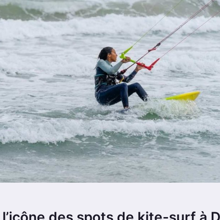
l’icône des spots de kite-surf à Dub