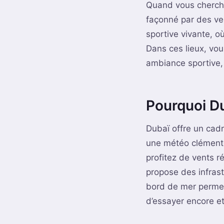
Quand vous cherch
façonné par des ve
sportive vivante, o
Dans ces lieux, vou
ambiance sportive
Pourquoi Du
Dubaï offre un cad
une météo clémente
profitez de vents r
propose des infrast
bord de mer permet
d’essayer encore e