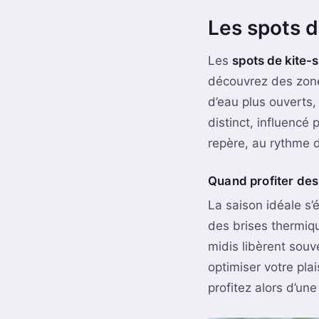
Les spots d
Les
spots de kite-s
découvrez des zone
d’eau plus ouverts,
distinct, influencé
repère, au rythme 
Quand profiter des
La saison idéale s’
des brises thermiqu
midis libèrent souv
optimiser votre plai
profitez alors d’un