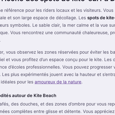
e référence pour les riders locaux et les visiteurs. Vous
ale et son large espace de décollage. Les
spots de kite
 leurs symboles. Le sable clair, la mer calme et la vue su
ique. Vous rencontrez une communauté chaleureuse, pr
.
er, vous observez les zones réservées pour éviter les b
riel et vous profitez d’un espace conçu pour le kite. Les
nce d’écoles professionnelles. Vous pouvez progresser 
. Les plus expérimentés jouent avec la hauteur et s’entr
, idéales pour les
amoureux de la nature
.
dités autour de Kite Beach
afés, des douches, et des zones d’ombre pour vous rep
nées complètes entre glisse et détente. Vous appréciez