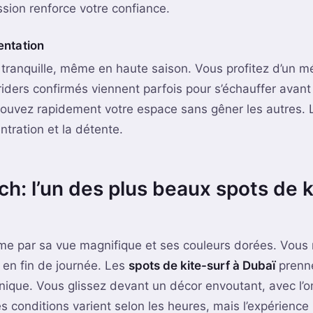
sion renforce votre confiance.
entation
tranquille, même en haute saison. Vous profitez d’un m
 riders confirmés viennent parfois pour s’échauffer avant
ouvez rapidement votre espace sans gêner les autres. 
tration et la détente.
h: l’un des plus beaux spots de k
e par sa vue magnifique et ses couleurs dorées. Vous
e en fin de journée. Les
spots de kite-surf à Dubaï
prenne
ique. Vous glissez devant un décor envoutant, avec l’o
s conditions varient selon les heures, mais l’expérience