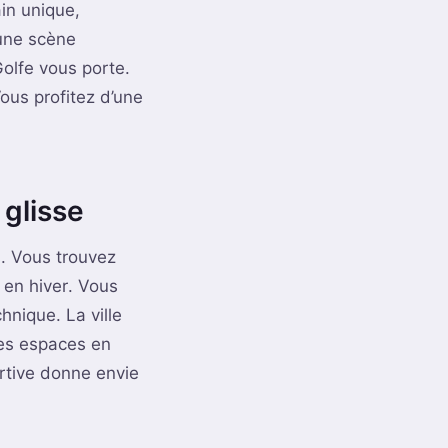
ain unique,
 une scène
Golfe vous porte.
ous profitez d’une
 glisse
s. Vous trouvez
en hiver. Vous
hnique. La ville
ges espaces en
rtive donne envie