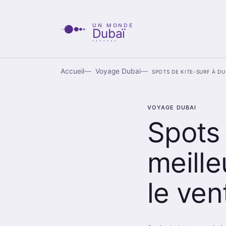
UN MONDE
Dubaï
Accueil
Voyage Dubai
Spots de kite-surf à Du
Voyage Dubai
Spots 
meille
le ven