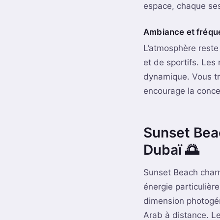
espace, chaque ses
Ambiance et fréqu
L’atmosphère reste 
et de sportifs. Les
dynamique. Vous tr
encourage la concen
Sunset Beac
Dubaï 🌅
Sunset Beach charm
énergie particulièr
dimension photogén
Arab à distance. Le