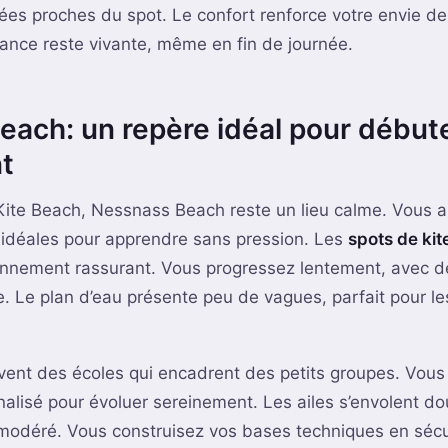
ées proches du spot. Le confort renforce votre envie de
iance reste vivante, même en fin de journée.
ach: un repère idéal pour début
t
 Kite Beach, Nessnass Beach reste un lieu calme. Vous 
 idéales pour apprendre sans pression. Les
spots de kit
ronnement rassurant. Vous progressez lentement, avec d
. Le plan d’eau présente peu de vagues, parfait pour le
ent des écoles qui encadrent des petits groupes. Vous
lisé pour évoluer sereinement. Les ailes s’envolent d
t modéré. Vous construisez vos bases techniques en sécu