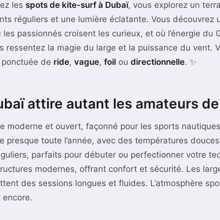
ez les
spots de kite-surf à Dubaï
, vous explorez un terr
nts réguliers et une lumière éclatante. Vous découvrez
ù les passionnés croisent les curieux, et où l’énergie du 
s ressentez la magie du large et la puissance du vent. V
, ponctuée de
ride
,
vague
,
foil
ou
directionnelle
. ✨
baï attire autant les amateurs de
re moderne et ouvert, façonné pour les sports nautique
 presque toute l’année, avec des températures douces 
éguliers, parfaits pour débuter ou perfectionner votre tec
ructures modernes, offrant confort et sécurité. Les lar
tent des sessions longues et fluides. L’atmosphère spo
t encore.