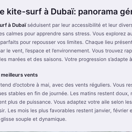
e kite-surf à Dubaï: panorama gé
urf à Dubaï
séduisent par leur accessibilité et leur diver
s calmes pour apprendre sans stress. Vous explorez au
 parfaits pour repousser vos limites. Chaque lieu présen
 par le vent, l’espace et l’environnement. Vous trouvez r
des marées et des saisons. Votre progression s’adapte 
 meilleurs vents
étend d’octobre à mai, avec des vents réguliers. Vous r
es stables en fin de journée. Les matins restent doux, 
ent plus de puissance. Vous adaptez votre aile selon le
sir. Les mois les plus favorables restent janvier, février
e glisse souple et dynamique.