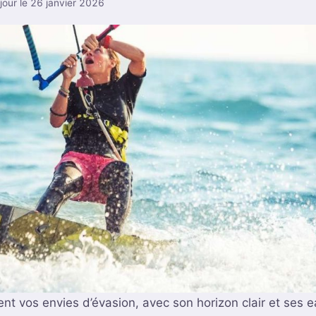
 jour le 26 janvier 2026
ent vos envies d’évasion, avec son horizon clair et ses e